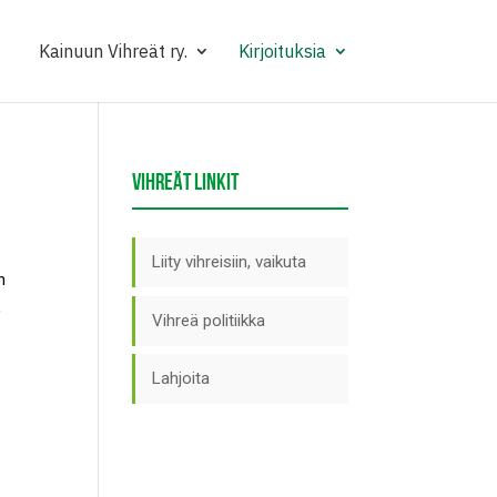
Kainuun Vihreät ry.
Kirjoituksia
VIHREÄT LINKIT
Liity vihreisiin, vaikuta
n
,
Vihreä politiikka
Lahjoita