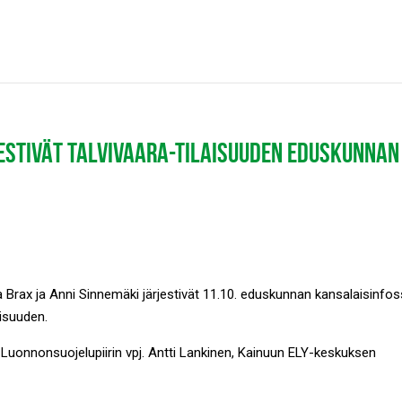
ESTIVÄT TALVIVAARA-TILAISUUDEN EDUSKUNNAN
Brax ja Anni Sinnemäki järjestivät 11.10. eduskunnan kansalaisinfo
aisuuden.
n Luonnonsuojelupiirin vpj. Antti Lankinen, Kainuun ELY-keskuksen