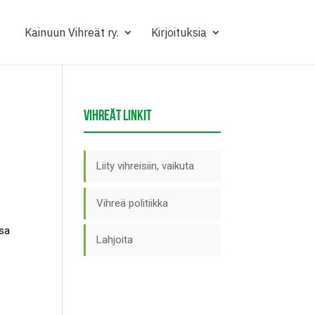
Kainuun Vihreät ry.
Kirjoituksia
VIHREÄT LINKIT
Liity vihreisiin, vaikuta
Vihreä politiikka
ssa
Lahjoita