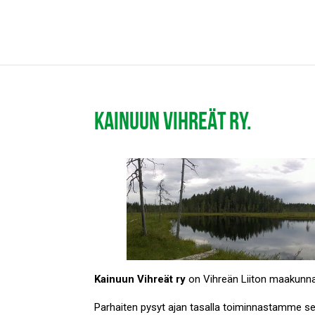
KAINUUN VIHREÄT RY.
Kainuun Vihreät ry
on Vihreän Liiton maakunnal
Parhaiten pysyt ajan tasalla toiminnastamme s