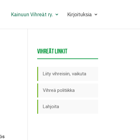
Kainuun Vihreät ry.
Kirjoituksia
VIHREÄT LINKIT
Liity vihreisiin, vaikuta
Vihreä politiikka
Lahjoita
yös