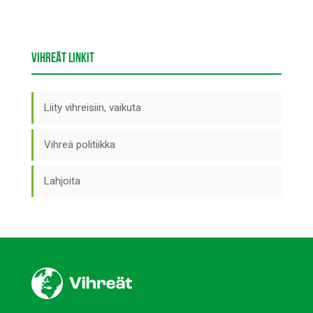
VIHREÄT LINKIT
Liity vihreisiin, vaikuta
Vihreä politiikka
Lahjoita