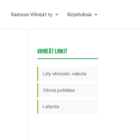
Kainuun Vihreät ry.
Kirjoituksia
VIHREÄT LINKIT
Liity vihreisiin, vaikuta
Vihreä politiikka
Lahjoita