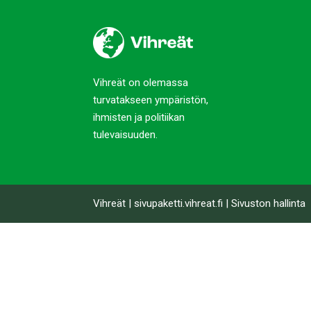
Vihreät on olemassa
turvatakseen ympäristön,
ihmisten ja politiikan
tulevaisuuden.
Vihreät
|
sivupaketti.vihreat.fi
|
Sivuston hallinta