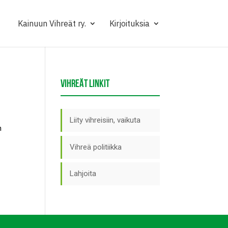
Kainuun Vihreät ry.
Kirjoituksia
VIHREÄT LINKIT
Liity vihreisiin, vaikuta
n
Vihreä politiikka
Lahjoita