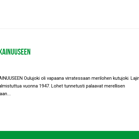
 KAINUUSEEN
USEEN Oulujoki oli vapaana virratessaan merilohen kutujoki. Laji
lmistuttua vuonna 1947. Lohet tunnetusti palaavat merellisen
an....