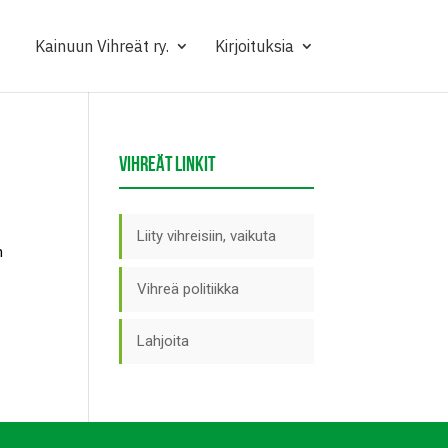
Kainuun Vihreät ry.
Kirjoituksia
VIHREÄT LINKIT
Liity vihreisiin, vaikuta
n
Vihreä politiikka
Lahjoita