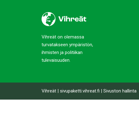
Vihreät on olemassa
turvatakseen ympäristön,
ihmisten ja politiikan
tulevaisuuden.
Vihreät
|
sivupaketti.vihreat.fi
|
Sivuston hallinta