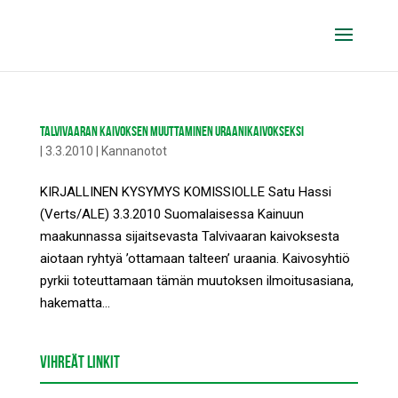
TALVIVAARAN KAIVOKSEN MUUTTAMINEN URAANIKAIVOKSEKSI
|
3.3.2010
|
Kannanotot
KIRJALLINEN KYSYMYS KOMISSIOLLE Satu Hassi
(Verts/ALE) 3.3.2010 Suomalaisessa Kainuun
maakunnassa sijaitsevasta Talvivaaran kaivoksesta
aiotaan ryhtyä ’ottamaan talteen’ uraania. Kaivosyhtiö
pyrkii toteuttamaan tämän muutoksen ilmoitusasiana,
hakematta...
VIHREÄT LINKIT