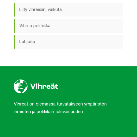
Liity vihreisiin, vaikuta
Vihreä politiikka
Lahjoita
Vihreät on olemassa turvatakseen ympäristön,
ihmisten ja politiikan tulevaisuuden.