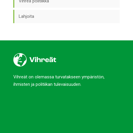
Vihreä politiikka
Lahjoita
Vihreät on olemassa turvatakseen ympäristön,
ihmisten ja politiikan tulevaisuuden.