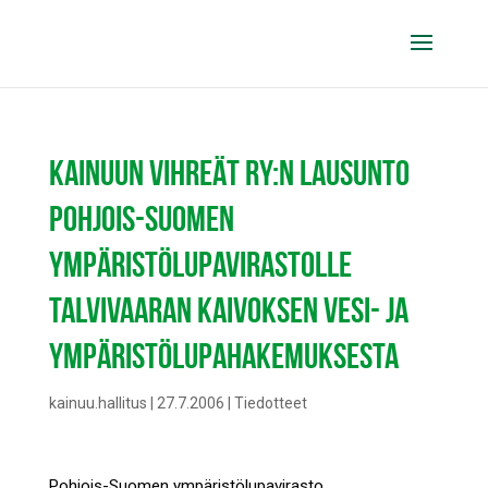
KAINUUN VIHREÄT RY:N LAUSUNTO
POHJOIS-SUOMEN
YMPÄRISTÖLUPAVIRASTOLLE
TALVIVAARAN KAIVOKSEN VESI- JA
YMPÄRISTÖLUPAHAKEMUKSESTA
kainuu.hallitus
|
27.7.2006
|
Tiedotteet
Pohjois-Suomen ympäristölupavirasto