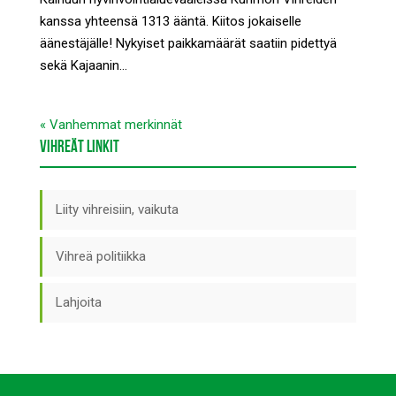
kanssa yhteensä 1313 ääntä. Kiitos jokaiselle
äänestäjälle! Nykyiset paikkamäärät saatiin pidettyä
sekä Kajaanin...
« Vanhemmat merkinnät
VIHREÄT LINKIT
Liity vihreisiin, vaikuta
Vihreä politiikka
Lahjoita