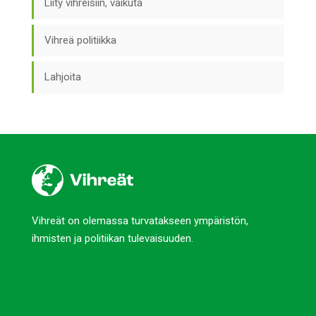
Liity vihreisiin, vaikuta
Vihreä politiikka
Lahjoita
Vihreät on olemassa turvatakseen ympäristön,
ihmisten ja politiikan tulevaisuuden.