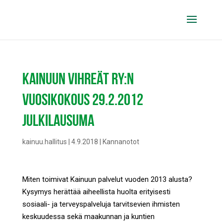
KAINUUN VIHREÄT RY:N
VUOSIKOKOUS 29.2.2012
JULKILAUSUMA
kainuu.hallitus
|
4.9.2018
|
Kannanotot
Miten toimivat Kainuun palvelut vuoden 2013 alusta?
Kysymys herättää aiheellista huolta erityisesti
sosiaali- ja terveyspalveluja tarvitsevien ihmisten
keskuudessa sekä maakunnan ja kuntien