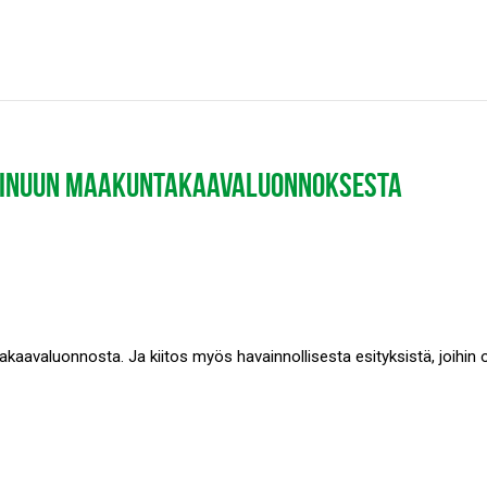
 KAINUUN MAAKUNTAKAAVALUONNOKSESTA
avaluonnosta. Ja kiitos myös havainnollisesta esityksistä, joihin o