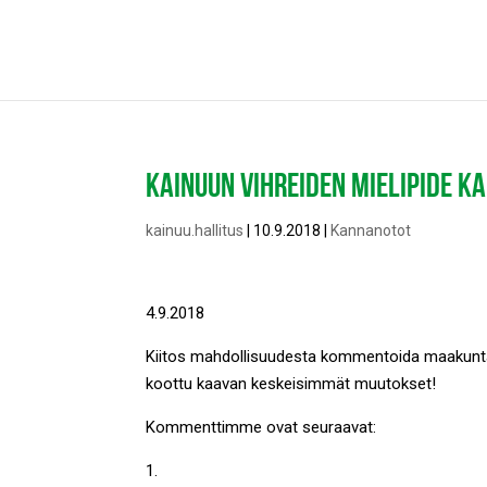
KAINUUN VIHREIDEN MIELIPIDE
kainuu.hallitus
|
10.9.2018
|
Kannanotot
4.9.2018
Kiitos mahdollisuudesta kommentoida maakuntaka
koottu kaavan keskeisimmät muutokset!
Kommenttimme ovat seuraavat:
1.