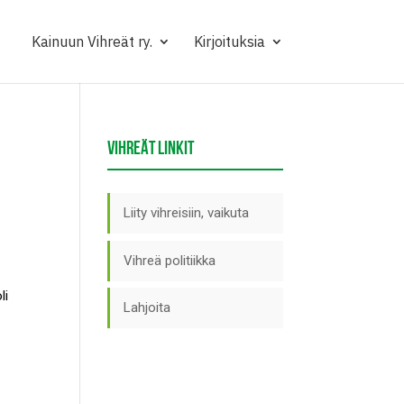
Kainuun Vihreät ry.
Kirjoituksia
VIHREÄT LINKIT
Liity vihreisiin, vaikuta
Vihreä politiikka
li
Lahjoita