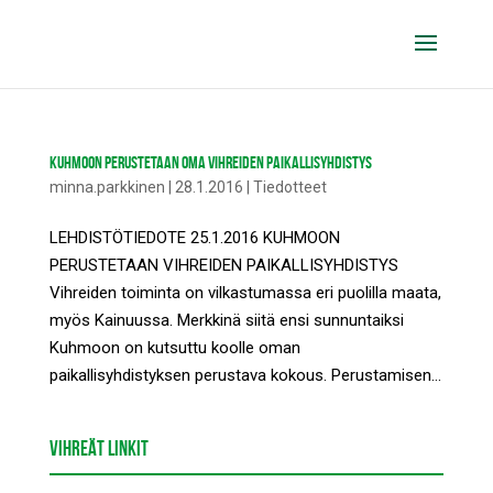
KUHMOON PERUSTETAAN OMA VIHREIDEN PAIKALLISYHDISTYS
minna.parkkinen
|
28.1.2016
|
Tiedotteet
LEHDISTÖTIEDOTE 25.1.2016 KUHMOON
PERUSTETAAN VIHREIDEN PAIKALLISYHDISTYS
Vihreiden toiminta on vilkastumassa eri puolilla maata,
myös Kainuussa. Merkkinä siitä ensi sunnuntaiksi
Kuhmoon on kutsuttu koolle oman
paikallisyhdistyksen perustava kokous. Perustamisen...
VIHREÄT LINKIT