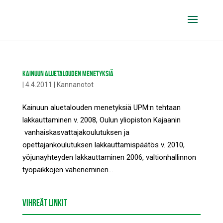
KAINUUN ALUETALOUDEN MENETYKSIÄ
|
4.4.2011
|
Kannanotot
Kainuun aluetalouden menetyksiä UPM:n tehtaan
lakkauttaminen v. 2008, Oulun yliopiston Kajaanin
vanhaiskasvattajakoulutuksen ja
opettajankoulutuksen lakkauttamispäätös v. 2010,
yöjunayhteyden lakkauttaminen 2006, valtionhallinnon
työpaikkojen väheneminen...
VIHREÄT LINKIT