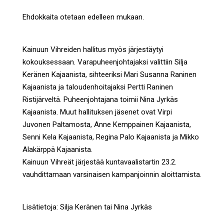
Ehdokkaita otetaan edelleen mukaan.
Kainuun Vihreiden hallitus myös järjestäytyi
kokouksessaan. Varapuheenjohtajaksi valittiin Silja
Keränen Kajaanista, sihteeriksi Mari Susanna Raninen
Kajaanista ja taloudenhoitajaksi Pertti Raninen
Ristijärveltä. Puheenjohtajana toimii Nina Jyrkäs
Kajaanista. Muut hallituksen jäsenet ovat Virpi
Juvonen Paltamosta, Anne Kemppainen Kajaanista,
Senni Kela Kajaanista, Regina Palo Kajaanista ja Mikko
Alakärppä Kajaanista.
Kainuun Vihreät järjestää kuntavaalistartin 23.2.
vauhdittamaan varsinaisen kampanjoinnin aloittamista.
Lisätietoja: Silja Keränen tai Nina Jyrkäs