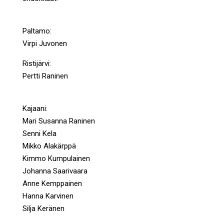
Paltamo:
Virpi Juvonen
Ristijärvi:
Pertti Raninen
Kajaani:
Mari Susanna Raninen
Senni Kela
Mikko Alakärppä
Kimmo Kumpulainen
Johanna Saarivaara
Anne Kemppainen
Hanna Karvinen
Silja Keränen