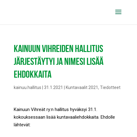
KAINUUN VIHREIDEN HALLITUS
JÄRJESTÄYTYI JA NIMESI LISÄÄ
EHDOKKAITA
kainuu.hallitus
|
31.1.2021
|
Kuntavaalit 2021
,
Tiedotteet
Kainuun Vihreät ry:n hallitus hyväksyi 31.1.
kokouksessaan lisää kuntavaaliehdokkaita. Ehdolle
lähtevät: