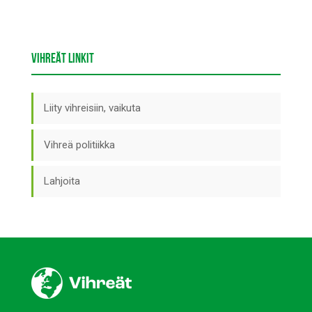
VIHREÄT LINKIT
Liity vihreisiin, vaikuta
Vihreä politiikka
Lahjoita