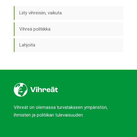
Liity vihreisiin, vaikuta
Vihreä politiikka
Lahjoita
Vihreät on olemassa turvatakseen ympäristön,
ihmisten ja politiikan tulevaisuuden.