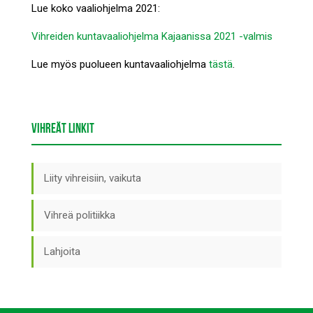
Lue koko vaaliohjelma 2021:
Vihreiden kuntavaaliohjelma Kajaanissa 2021 -valmis
Lue myös puolueen kuntavaaliohjelma
tästä
.
VIHREÄT LINKIT
Liity vihreisiin, vaikuta
Vihreä politiikka
Lahjoita