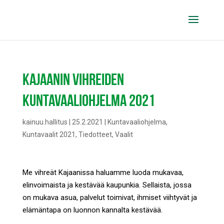
KAJAANIN VIHREIDEN
KUNTAVAALIOHJELMA 2021
kainuu.hallitus
|
25.2.2021
|
Kuntavaaliohjelma
,
Kuntavaalit 2021
,
Tiedotteet
,
Vaalit
Me vihreät Kajaanissa haluamme luoda mukavaa,
elinvoimaista ja kestävää kaupunkia. Sellaista, jossa
on mukava asua, palvelut toimivat, ihmiset viihtyvät ja
elämäntapa on luonnon kannalta kestävää.